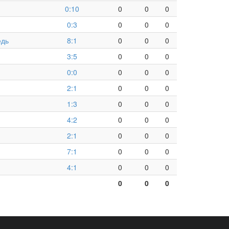
0:10
0
0
0
0:3
0
0
0
едь
8:1
0
0
0
3:5
0
0
0
0:0
0
0
0
2:1
0
0
0
1:3
0
0
0
4:2
0
0
0
2:1
0
0
0
7:1
0
0
0
4:1
0
0
0
0
0
0