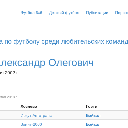
Футбол 6x6
Детский футбол
Публикации
Персо
а по футболу среди любительских команд
Александр Олегович
я 2002 г.
мая 2018 г.
Хозяева
Гости
Иркут-Автотранс
Байкал
Зенит-2000
Байкал