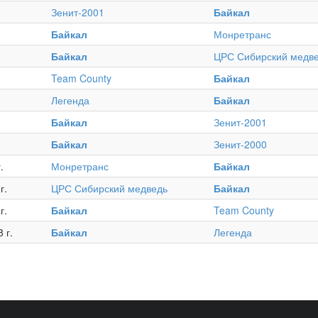
Зенит-2001
Байкал
Байкал
Монретранс
Байкал
ЦРС Сибирский медв
Team County
Байкал
Легенда
Байкал
Байкал
Зенит-2001
Байкал
Зенит-2000
.
Монретранс
Байкал
г.
ЦРС Сибирский медведь
Байкал
г.
Байкал
Team County
 г.
Байкал
Легенда