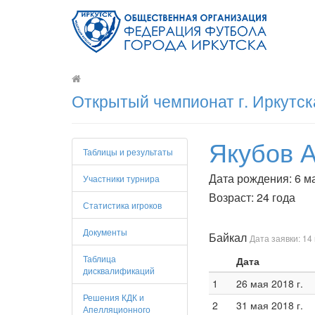
Открытый чемпионат г. Иркутск
Якубов 
Таблицы и результаты
Дата рождения: 6 ма
Участники турнира
Возраст: 24 года
Статистика игроков
Документы
Байкал
Дата заявки: 14 
Таблица
Дата
дисквалификаций
1
26 мая 2018 г.
Решения КДК и
2
31 мая 2018 г.
Апелляционного