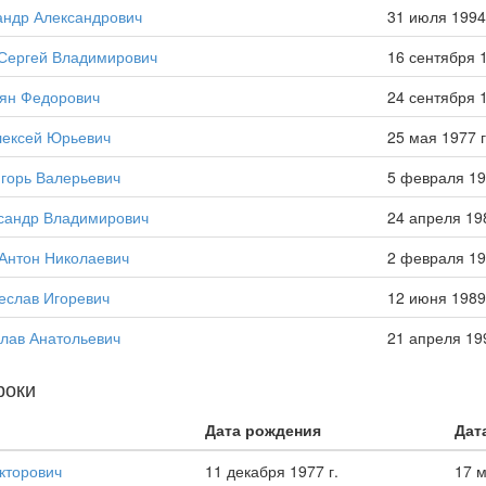
андр Александрович
31 июля 1994 
Сергей Владимирович
16 сентября 1
ян Федорович
24 сентября 1
лексей Юрьевич
25 мая 1977 г
горь Валерьевич
5 февраля 19
сандр Владимирович
24 апреля 198
Антон Николаевич
2 февраля 19
еслав Игоревич
12 июня 1989 
лав Анатольевич
21 апреля 199
роки
Дата рождения
Дат
кторович
11 декабря 1977 г.
17 м