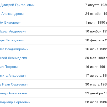
Дмитрий Григорьевич
7 августа 1986
 Александрович
24 октября 19
ём Викторович
1 июня 1990 г
Павел Андреевич
10 ноября 199
орь Леонидович
18 февраля 2
ег Владимирович
16 июня 1982 
ексей Леонидович
29 мая 1989 г
ил Петрович
16 июля 1991 
икита Андреевич
17 августа 199
в Иван Сергеевич
30 марта 1988
сандр Алексеевич
29 декабря 19
ладимир Сергеевич
28 июля 1986 