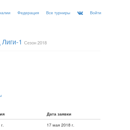
налии
Федерация
Все турниры
Войти
 Лиги-1
Сезон 2018
ы
ия
Дата заявки
г.
17 мая 2018 г.