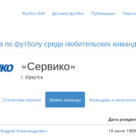
Футбол 6x6
Детский футбол
Публикации
Персо
а по футболу среди любительских команд
«Сервико»
г. Иркутск
Статистика игроков
Заявка команды
Календарь и результат
Дата рожден
 Андрей Александрович
19 июля 1995 