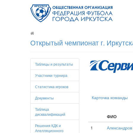
Открытый чемпионат г. Иркутск
Таблицы и результаты
Участники турнира
Статистика игроков
Карточка команды
Документы
Таблица
дисквалификаций
ФИО
Решения КДК и
1
Александров
Апелляционного