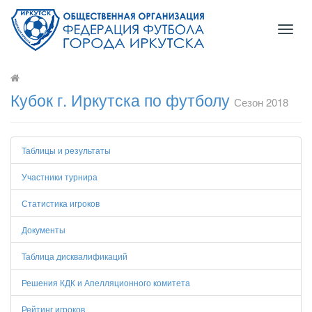
Toggl
naviga
Кубок г. Иркутска по футболу
Сезон 2018
Таблицы и результаты
Участники турнира
Статистика игроков
Документы
Таблица дисквалификаций
Решения КДК и Апелляционного комитета
Рейтинг игроков