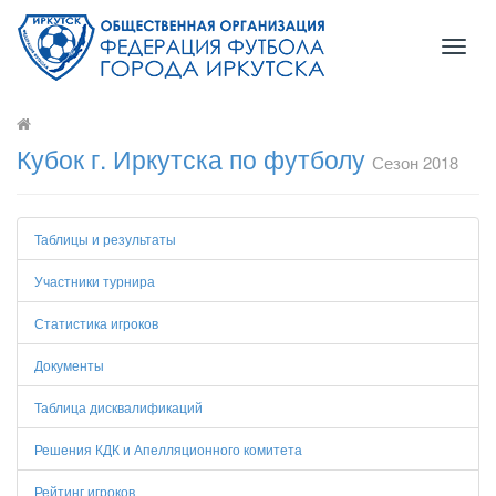
Toggl
naviga
Кубок г. Иркутска по футболу
Сезон 2018
Таблицы и результаты
Участники турнира
Статистика игроков
Документы
Таблица дисквалификаций
Решения КДК и Апелляционного комитета
Рейтинг игроков