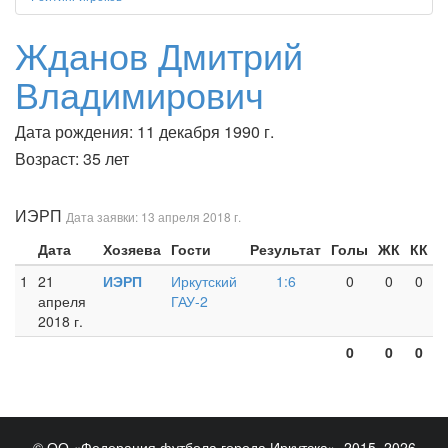
Жданов Дмитрий
Владимирович
Дата рождения: 11 декабря 1990 г.
Возраст: 35 лет
ИЭРП
Дата заявки: 13 апреля 2018 г.
Дата
Хозяева
Гости
Результат
Голы
ЖК
КК
1
21
ИЭРП
Иркутский
1:6
0
0
0
апреля
ГАУ-2
2018 г.
0
0
0
© ОО «Федерация футбола города Иркутска», 2015–2026