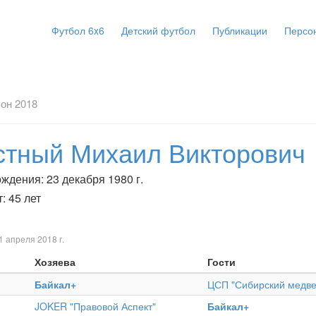
Футбол 6x6
Детский футбол
Публикации
Персо
он 2018
стный Михаил Викторович
ждения: 23 декабря 1980 г.
: 45 лет
1 апреля 2018 г.
Хозяева
Гости
Байкал+
ЦСП "Сибирский медве
JOKER "Правовой Аспект"
Байкал+