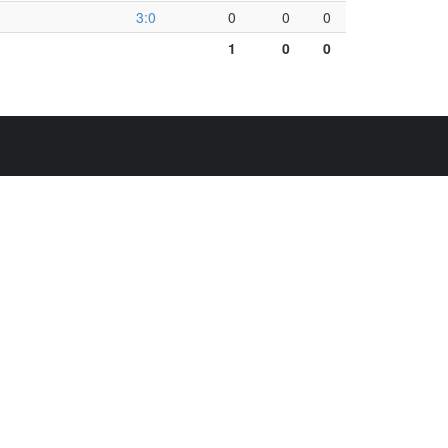
3:0
0
0
0
1
0
0