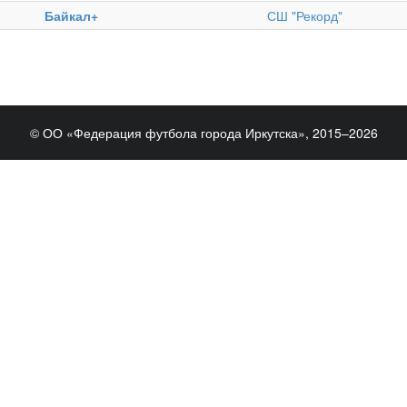
Байкал+
СШ "Рекорд"
© ОО «Федерация футбола города Иркутска», 2015–2026