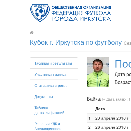
Кубок г. Иркутска по футболу
Сез
По
Таблицы и результаты
Дата ро
Участники турнира
Возраст
Статистика игроков
Документы
Байкал+
Дата заявки: 1
Таблица
Дата
дисквалификаций
1
23 апреля 2018 г.
Решения КДК и
2
26 апреля 2018 г.
Апелляционного