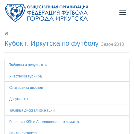
Toggl
naviga
Кубок г. Иркутска по футболу
Сезон 2018
Таблицы и результаты
Участники турнира
Статистика игроков
Документы
Таблица дисквалификаций
Решения КДК и Апелляционного комитета
Рейтинг игроков