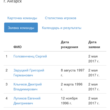
г. Ангарск
Карточка команды
Статистика игроков
Заявка команды
Календарь и результаты
Дата
Дата
ФИО
рождения
заявки
1
Головенченц Сергей
2 мая
2017 г.
2
Заруцкий Григорий
8 августа 1997
2 мая
Германович
г.
2017 г.
3
Клычков Дмитрий
2 марта 1996
2 мая
Владимирович
г.
2017 г.
4
Лупиков Евгений
12 ноября
2 мая
Дмитриевич
1996 г.
2017 г.