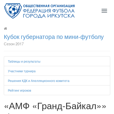
Toggl
naviga
Кубок губернатора по мини-футболу
Сезон 2017
Таблицы и результаты
Участники турнира
Решения КДК и Апелляционного комитета
Рейтинг игроков
«АМФ «Гранд-Байкал»»