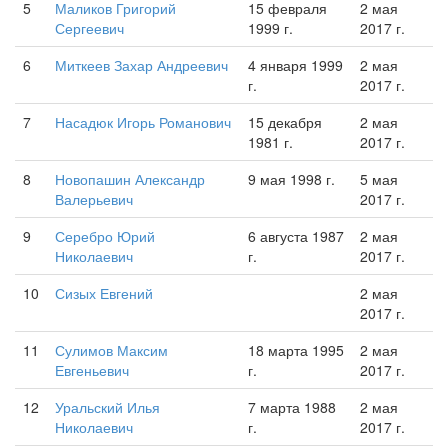
5
Маликов Григорий
15 февраля
2 мая
Сергеевич
1999 г.
2017 г.
6
Миткеев Захар Андреевич
4 января 1999
2 мая
г.
2017 г.
7
Насадюк Игорь Романович
15 декабря
2 мая
1981 г.
2017 г.
8
Новопашин Александр
9 мая 1998 г.
5 мая
Валерьевич
2017 г.
9
Серебро Юрий
6 августа 1987
2 мая
Николаевич
г.
2017 г.
10
Сизых Евгений
2 мая
2017 г.
11
Сулимов Максим
18 марта 1995
2 мая
Евгеньевич
г.
2017 г.
12
Уральский Илья
7 марта 1988
2 мая
Николаевич
г.
2017 г.