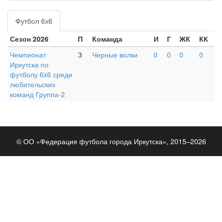
Футбол 6х6
Сезон 2026
П
Команда
И
Г
ЖК
КК
Чемпионат
З
Черные волки
0
0
0
0
Иркутска по
футболу 6x6 среди
любительских
команд Группа-2
© ОО «Федерация футбола города Иркутска», 2015–2026