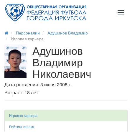
Toggl
naviga
Персоналии
Адушинов Владимир
Игровая карьера
Адушинов
Владимир
Николаевич
Дата рождения: 3 июня 2008 г.
Возраст: 18 лет
Игровая карьера
Рейтинг игрока