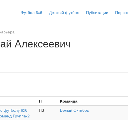
Футбол 6x6
Детский футбол
Публикации
Персо
карьера
ай Алексеевич
П
Команда
по футболу 6x6
ПЗ
Белый Октябрь
команд Группа-2