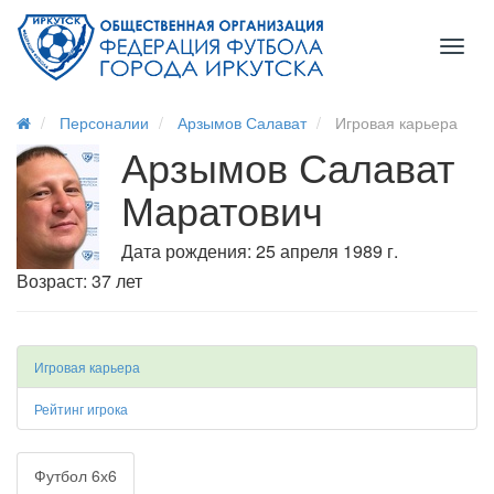
Toggl
naviga
Персоналии
Арзымов Салават
Игровая карьера
Арзымов Салават
Маратович
Дата рождения: 25 апреля 1989 г.
Возраст: 37 лет
Игровая карьера
Рейтинг игрока
Футбол 6х6