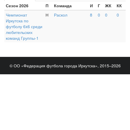
Сезон 2026
П
Команда
И
Г
ЖК
КК
Чемпионат
Н
Раскол
8
0
0
0
Иркутска по
футболу 6x6 среди
любительских
команд Группы-1
© ОО «Федерация футбола города Иркутска», 2015–2026