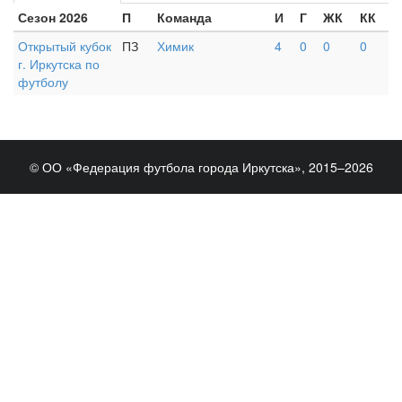
Сезон 2026
П
Команда
И
Г
ЖК
КК
Открытый кубок
ПЗ
Химик
4
0
0
0
г. Иркутска по
футболу
© ОО «Федерация футбола города Иркутска», 2015–2026