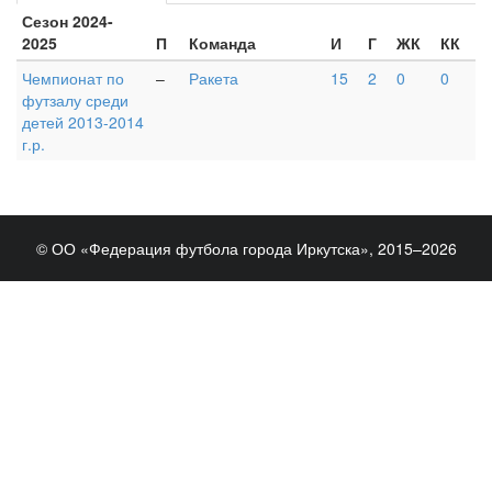
Сезон 2024-
2025
П
Команда
И
Г
ЖК
КК
Чемпионат по
–
Ракета
15
2
0
0
футзалу среди
детей 2013-2014
г.р.
© ОО «Федерация футбола города Иркутска», 2015–2026