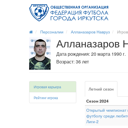
Персоналии
Алланазаров Навруз
Игров
Алланазаров Н
Дата рождения: 20 марта 1990 г.
Возраст: 36 лет
Игровая карьера
Летний сезон
Рейтинг игрока
Сезон 2024
Открытый чемпионат г
футболу среди любит
Лиги-2