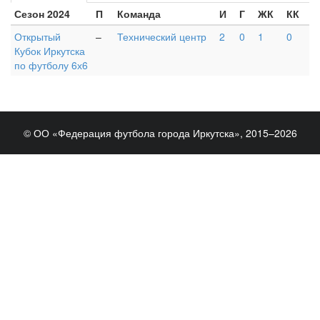
Сезон 2024
П
Команда
И
Г
ЖК
КК
Открытый
–
Технический центр
2
0
1
0
Кубок Иркутска
по футболу 6х6
© ОО «Федерация футбола города Иркутска», 2015–2026