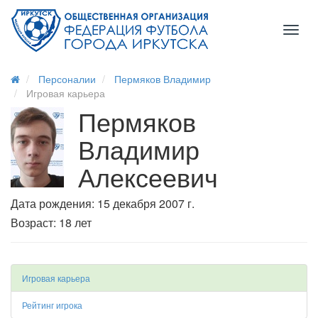
Toggl
naviga
Персоналии
Пермяков Владимир
Игровая карьера
Пермяков
Владимир
Алексеевич
Дата рождения: 15 декабря 2007 г.
Возраст: 18 лет
Игровая карьера
Рейтинг игрока