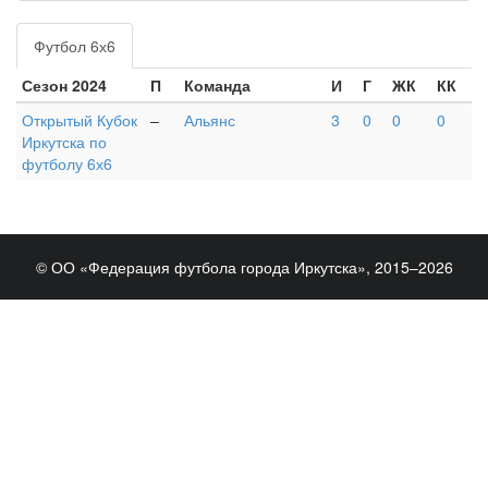
Футбол 6х6
Сезон 2024
П
Команда
И
Г
ЖК
КК
Открытый Кубок
–
Альянс
3
0
0
0
Иркутска по
футболу 6х6
© ОО «Федерация футбола города Иркутска», 2015–2026