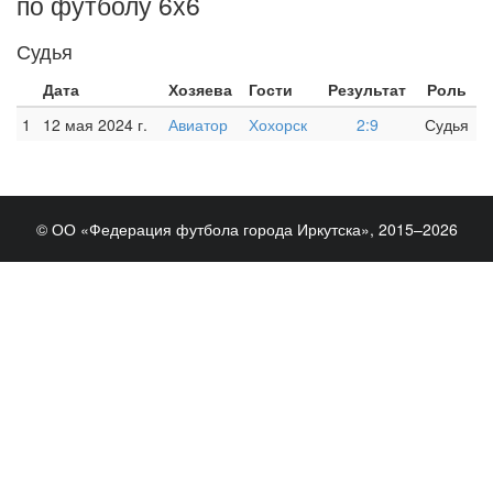
по футболу 6х6
Судья
Дата
Хозяева
Гости
Результат
Роль
1
12 мая 2024 г.
Авиатор
Хохорск
2:9
Судья
© ОО «Федерация футбола города Иркутска», 2015–2026