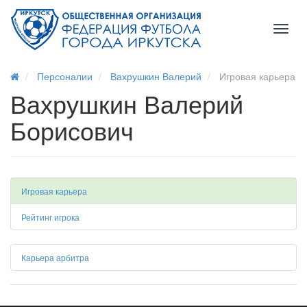
Toggl
naviga
Персоналии
Вахрушкин Валерий
Игровая карьера
Вахрушкин Валерий
Борисович
Игровая карьера
Рейтинг игрока
Карьера арбитра