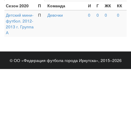
Сезон 2020
П
Команда
И
Г
ЖК
КК
Детский мини-
П
Девочки
0
0
0
0
футбол. 2012-
2013 г. Группа
А
© ОО «Федерация футбола города Иркутска», 2015–2026