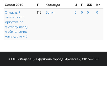
Сезон 2019
П
Команда
И
Г
ЖК
КК
Открытый
ПЗ
Зенит
5
0
0
0
чемпионат г.
Иркутска по
футболу среди
любительских
команд Лиги-3
© ОО «Федерация футбола города Иркутска», 2015–2026