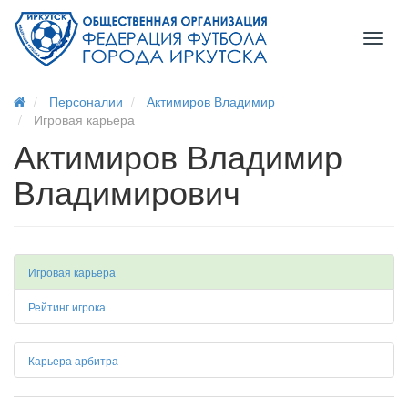
Toggl
naviga
Персоналии
Актимиров Владимир
Игровая карьера
Актимиров Владимир
Владимирович
Игровая карьера
Рейтинг игрока
Карьера арбитра