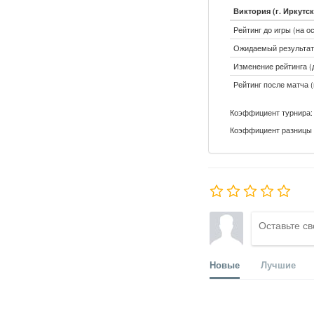
Виктория (г. Иркутск
Рейтинг до игры (на о
Ожидаемый результат:
Изменение рейтинга (д
Рейтинг после матча (
Коэффициент турнира: 
Коэффициент разницы 
Новые
Лучшие