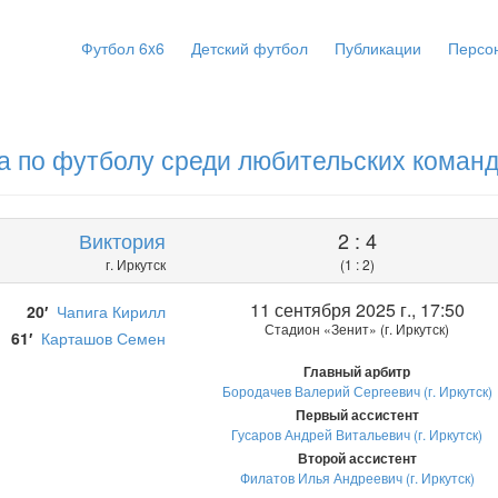
Футбол 6x6
Детский футбол
Публикации
Персо
а по футболу среди любительских коман
Виктория
2 : 4
г. Иркутск
(1 : 2)
11 сентября 2025 г., 17:50
20′
Чапига Кирилл
Стадион «Зенит» (г. Иркутск)
61′
Карташов Семен
Главный арбитр
Бородачев Валерий Сергеевич (г. Иркутск)
Первый ассистент
Гусаров Андрей Витальевич (г. Иркутск)
Второй ассистент
Филатов Илья Андреевич (г. Иркутск)