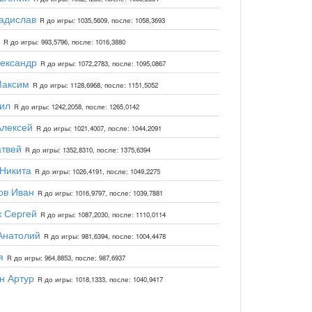
адислав
R до игры: 1035,5609, после: 1058,3693
R до игры: 993,5796, после: 1016,3880
ександр
R до игры: 1072,2783, после: 1095,0867
Максим
R до игры: 1128,6968, после: 1151,5052
ил
R до игры: 1242,2058, после: 1265,0142
Алексей
R до игры: 1021,4007, после: 1044,2091
атвей
R до игры: 1352,8310, после: 1375,6394
Никита
R до игры: 1026,4191, после: 1049,2275
ов Иван
R до игры: 1016,9797, после: 1039,7881
 Сергей
R до игры: 1087,2030, после: 1110,0114
Анатолий
R до игры: 981,6394, после: 1004,4478
я
R до игры: 964,8853, после: 987,6937
н Артур
R до игры: 1018,1333, после: 1040,9417