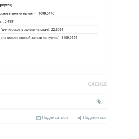
ркутск)
основе заявки на матч): 1098,5140
т: 0,4931
(для игроков в заявке на матч): 22,8084
 (на основе полной заявки на турнир): 1109,0359
Подписаться
Поделиться