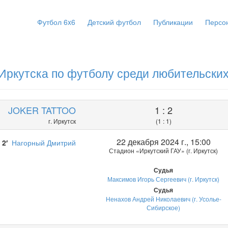
Футбол 6x6
Детский футбол
Публикации
Персо
Иркутска по футболу среди любительских
JOKER TATTOO
1 : 2
г. Иркутск
(1 : 1)
22 декабря 2024 г., 15:00
2′
Нагорный Дмитрий
Стадион «Иркутский ГАУ» (г. Иркутск)
Судья
Максимов Игорь Сергеевич (г. Иркутск)
Судья
Ненахов Андрей Николаевич (г. Усолье-
Сибирское)