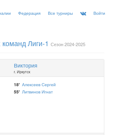
налии
Федерация
Все турниры
Войти
 команд Лиги-1
Сезон 2024-2025
Виктория
г. Иркутск
18′
Алексеев Сергей
55′
Литвинов Игнат