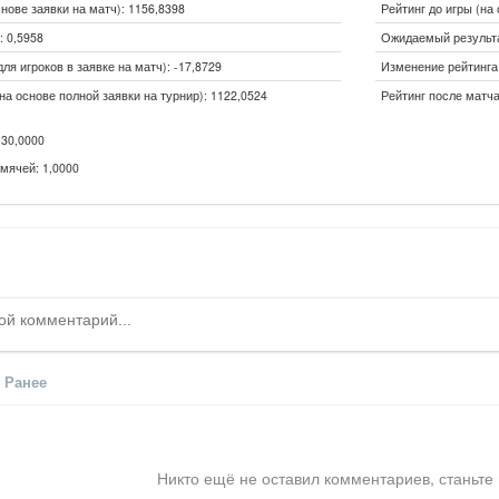
снове заявки на матч): 1156,8398
Рейтинг до игры (на 
 0,5958
Ожидаемый результа
ля игроков в заявке на матч): -17,8729
Изменение рейтинга 
на основе полной заявки на турнир): 1122,0524
Рейтинг после матча
30,0000
мячей: 1,0000
Ранее
Никто ещё не оставил комментариев, станьте