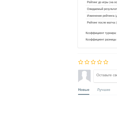
Рейтинг до игры (на о
Ожидаемый результат:
Изменение рейтинга (д
Рейтинг после матча (
Коэффициент турнира: 
Коэффициент разницы 
Новые
Лучшие