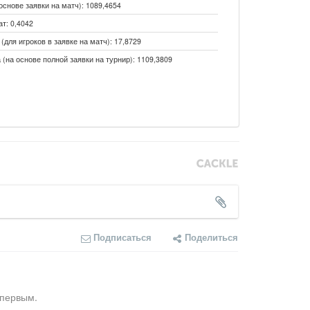
основе заявки на матч): 1089,4654
т: 0,4042
(для игроков в заявке на матч): 17,8729
 (на основе полной заявки на турнир): 1109,3809
Подписаться
Поделиться
 первым.