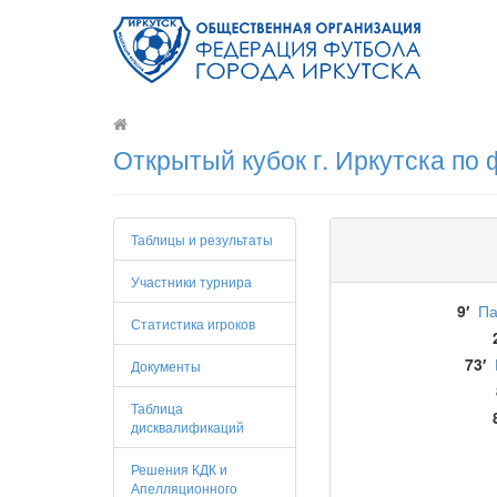
Открытый кубок г. Иркутска по
Таблицы и результаты
Участники турнира
9′
Па
Статистика игроков
73′
Документы
Таблица
дисквалификаций
Решения КДК и
Апелляционного