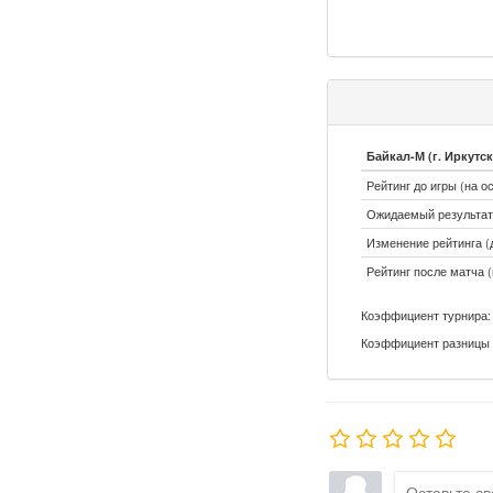
Байкал-М (г. Иркутск
Рейтинг до игры (на о
Ожидаемый результат:
Изменение рейтинга (д
Рейтинг после матча (
Коэффициент турнира: 
Коэффициент разницы 