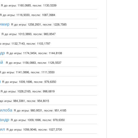
R до игры: 1160,0685, после: 1130,5339
R до игры: 1116,9330, после: 1087,3984
имир
R до игры: 1258,2931, после: 1228,7585
R до игры: 1013,3893, после: 983,8547
о игры: 1132,7143, после: 1103,1797
ндр
R до игры: 1174,3454, после: 1144,8108
ий
R до игры: 1156,0883, после: 1126,5537
R до игры: 1141,0896, после: 1111,5550
л
R до игры: 1009,1696, после: 979,6350
R до игры: 1028,2165, после: 998,6819
до игры: 984,3361, после: 954,8015
билоба
R до игры: 980,9531, после: 951,4185
андр
R до игры: 1009,1696, после: 979,6350
ил
R до игры: 1056,9046, после: 1027,3700