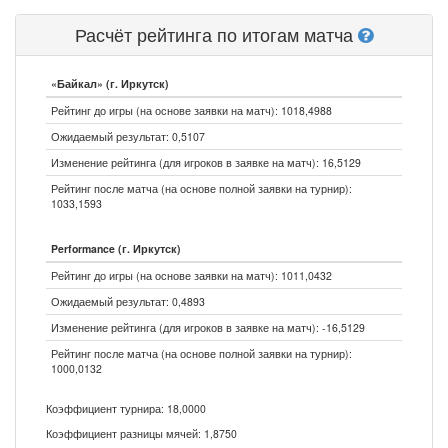
Расчёт рейтинга по итогам матча
«Байкал» (г. Иркутск)
Рейтинг до игры (на основе заявки на матч): 1018,4988
Ожидаемый результат: 0,5107
Изменение рейтинга (для игроков в заявке на матч): 16,5129
Рейтинг после матча (на основе полной заявки на турнир):
1033,1593
Performance (г. Иркутск)
Рейтинг до игры (на основе заявки на матч): 1011,0432
Ожидаемый результат: 0,4893
Изменение рейтинга (для игроков в заявке на матч): -16,5129
Рейтинг после матча (на основе полной заявки на турнир):
1000,0132
Коэффициент турнира: 18,0000
Коэффициент разницы мячей: 1,8750