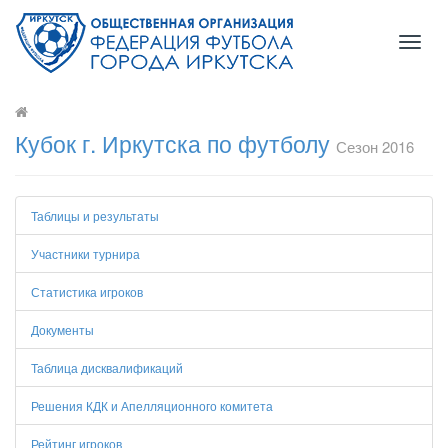
Toggl
naviga
Кубок г. Иркутска по футболу
Сезон 2016
Таблицы и результаты
Участники турнира
Статистика игроков
Документы
Таблица дисквалификаций
Решения КДК и Апелляционного комитета
Рейтинг игроков