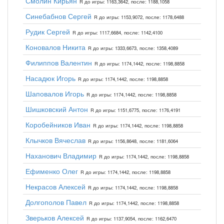
Смолин Кирьян
R до игры: 1163,3642, после: 1188,1058
Синебабнов Сергей
R до игры: 1153,9072, после: 1178,6488
Рудик Сергей
R до игры: 1117,6684, после: 1142,4100
Коновалов Никита
R до игры: 1333,6673, после: 1358,4089
Филиппов Валентин
R до игры: 1174,1442, после: 1198,8858
Насадюк Игорь
R до игры: 1174,1442, после: 1198,8858
Шаповалов Игорь
R до игры: 1174,1442, после: 1198,8858
Шишковский Антон
R до игры: 1151,6775, после: 1176,4191
Коробейников Иван
R до игры: 1174,1442, после: 1198,8858
Клычков Вячеслав
R до игры: 1156,8648, после: 1181,6064
Наханович Владимир
R до игры: 1174,1442, после: 1198,8858
Ефименко Олег
R до игры: 1174,1442, после: 1198,8858
Некрасов Алексей
R до игры: 1174,1442, после: 1198,8858
Долгополов Павел
R до игры: 1174,1442, после: 1198,8858
Зверьков Алексей
R до игры: 1137,9054, после: 1162,6470