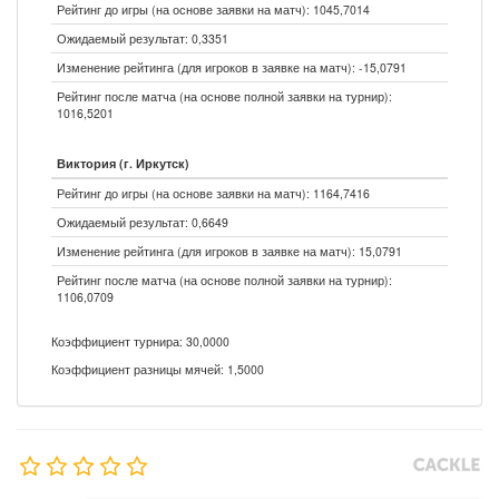
Рейтинг до игры (на основе заявки на матч): 1045,7014
Ожидаемый результат: 0,3351
Изменение рейтинга (для игроков в заявке на матч): -15,0791
Рейтинг после матча (на основе полной заявки на турнир):
1016,5201
Виктория (г. Иркутск)
Рейтинг до игры (на основе заявки на матч): 1164,7416
Ожидаемый результат: 0,6649
Изменение рейтинга (для игроков в заявке на матч): 15,0791
Рейтинг после матча (на основе полной заявки на турнир):
1106,0709
Коэффициент турнира: 30,0000
Коэффициент разницы мячей: 1,5000