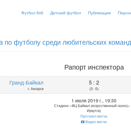
Футбол 6x6
Детский футбол
Публикации
Персо
а по футболу среди любительских команд
Рапорт инспектора
Гранд-Байкал
5 : 2
г. Ангарск
(3 : 0)
1 июля 2019 г., 19:30
Стадион «ФЦ Байкал (искусственный газон)» (
Иркутск)
Протокол матча
Видео матча