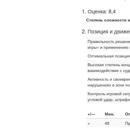
1. Оценка: 8,4
Степень сложности м
2. Позиция и движ
Правильность решени
игры» и применению 
Оптимальная позиция
Высокая степень кон
взаимодействие с суд
Активность и своевре
нарушениях в зоне п
Контроль игровой сит
угловой удар, штрафн
+/—
Мин.
Оп
+
48
Пр