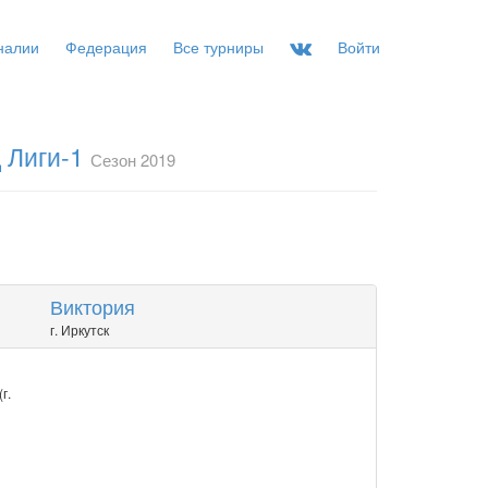
налии
Федерация
Все турниры
Войти
 Лиги-1
Сезон 2019
Виктория
г. Иркутск
г.