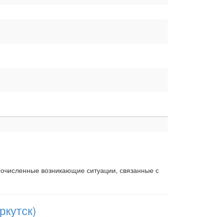
.
)
гочисленные возникающие ситуации, связанные с
ркутск)