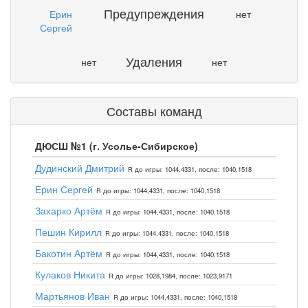
Предупреждения
Ерин
нет
Сергей
Удаления
нет
нет
Составы команд
ДЮСШ №1 (г. Усолье-Сибирское)
Дудинский Дмитрий
R до игры: 1044,4331, после: 1040,1518
Ерин Сергей
R до игры: 1044,4331, после: 1040,1518
Захарко Артём
R до игры: 1044,4331, после: 1040,1518
Пешин Кирилл
R до игры: 1044,4331, после: 1040,1518
Бакотин Артём
R до игры: 1044,4331, после: 1040,1518
Кулаков Никита
R до игры: 1028,1984, после: 1023,9171
Мартьянов Иван
R до игры: 1044,4331, после: 1040,1518