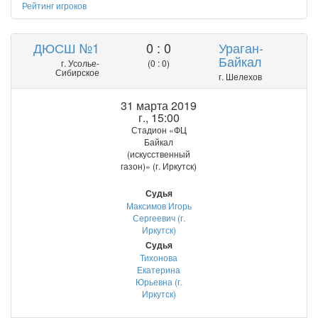
Рейтинг игроков
ДЮСШ №1
0 : 0
Ураган-
Байкал
г. Усолье-
(0 : 0)
Сибирское
г. Шелехов
31 марта 2019
г., 15:00
Стадион «ФЦ
Байкал
(искусственный
газон)» (г. Иркутск)
Судья
Максимов Игорь
Сергеевич (г.
Иркутск)
Судья
Тихонова
Екатерина
Юрьевна (г.
Иркутск)