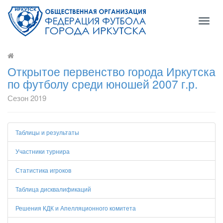
Toggl
naviga
Открытое первенство города Иркутска
по футболу среди юношей 2007 г.р.
Сезон 2019
Таблицы и результаты
Участники турнира
Статистика игроков
Таблица дисквалификаций
Решения КДК и Апелляционного комитета