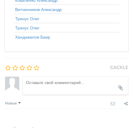
Коваленко Александр
Витчинников Александр
Тринус Олег
Тринус Олег
Хандажапов Баир
Новые
Никто ещё не оставил комментариев, станьте первым.