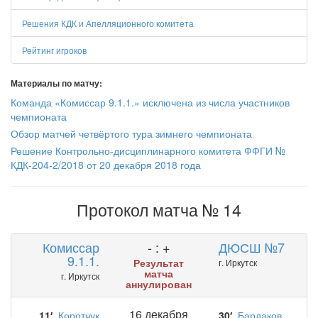
Решения КДК и Апелляционного комитета
Рейтинг игроков
Материалы по матчу:
Команда «Комиссар 9.1.1.» исключена из числа участников
чемпионата
Обзор матчей четвёртого тура зимнего чемпионата
Решение Контрольно-дисциплинарного комитета ФФГИ №
КДК-204-2/2018 от 20 декабря 2018 года
Протокол матча № 14
Комиссар
- : +
ДЮСШ №7
9.1.1.
Результат
г. Иркутск
матча
г. Иркутск
аннулирован
16 декабря
11′
Коротчук
30′
Бардаков