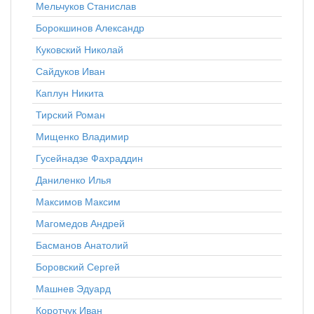
Мельчуков Станислав
Борокшинов Александр
Куковский Николай
Сайдуков Иван
Каплун Никита
Тирский Роман
Мищенко Владимир
Гусейнадзе Фахраддин
Даниленко Илья
Максимов Максим
Магомедов Андрей
Басманов Анатолий
Боровский Сергей
Машнев Эдуард
Коротчук Иван