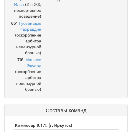
Илья
(2-я ЖК,
неспортивное
поведение)
65′
Гусейнадзе
Фахраддин
(оскорбление
арбитра
нецензурной
бранью)
70′
Машнев
Эдуард
(оскорбление
арбитра
нецензурной
бранью)
Составы команд
Комиссар 9.1.1. (г. Иркутск)