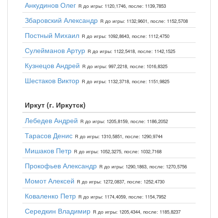
Анкудинов Олег
R до игры: 1120,1746, после: 1139,7853
Збаровский Александр
R до игры: 1132,9601, после: 1152,5708
Постный Михаил
R до игры: 1092,8643, после: 1112,4750
Сулейманов Артур
R до игры: 1122,5418, после: 1142,1525
Кузнецов Андрей
R до игры: 997,2218, после: 1016,8325
Шестаков Виктор
R до игры: 1132,3718, после: 1151,9825
Иркут (г. Иркутск)
Лебедев Андрей
R до игры: 1205,8159, после: 1186,2052
Тарасов Денис
R до игры: 1310,5851, после: 1290,9744
Мишаков Петр
R до игры: 1052,3275, после: 1032,7168
Прокофьев Александр
R до игры: 1290,1863, после: 1270,5756
Момот Алексей
R до игры: 1272,0837, после: 1252,4730
Коваленко Петр
R до игры: 1174,4059, после: 1154,7952
Середкин Владимир
R до игры: 1205,4344, после: 1185,8237