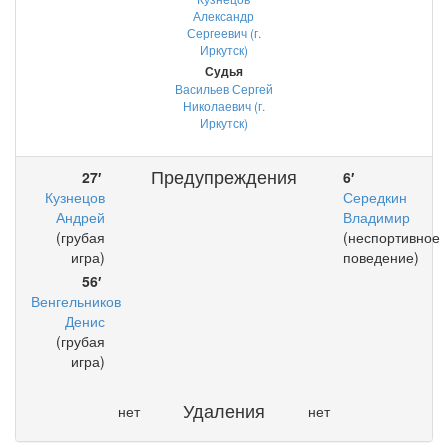
Александр
Сергеевич (г.
Иркутск)
Судья
Васильев Сергей
Николаевич (г.
Иркутск)
Предупреждения
27′
6′
Кузнецов
Середкин
Андрей
Владимир
(грубая
(неспортивное
игра)
поведение)
56′
Венгельников
Денис
(грубая
игра)
Удаления
нет
нет