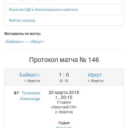
Решения КДК и Апелляционного комитета
Рейтинг игроков
Материалы по матчу:
«Байкал+» – «Иркут»
Протокол матча № 146
Байкал+
1 : 0
Иркут
г. Иркутск
(0 : 0)
г. Иркутск
20 марта 2018
81′
Толмачев
г., 20:15
Александр
Стадион
«Иркутский ГАУ»
(г. Иркутск)
Судья
Кузнецов