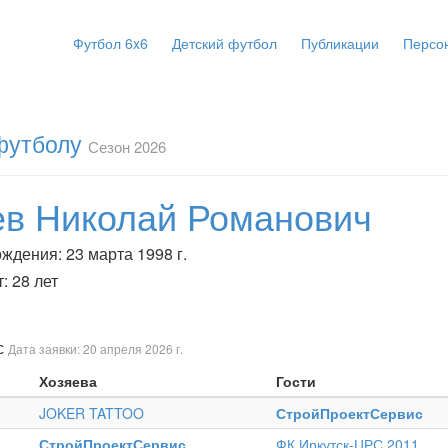
Футбол 6x6
Детский футбол
Публикации
Персо
 футболу
Сезон 2026
ев Николай Романович
ждения: 23 марта 1998 г.
: 28 лет
с
Дата заявки: 20 апреля 2026 г.
Хозяева
Гости
JOKER TATTOO
СтройПроектСервис
СтройПроектСервис
ФК Иркутск-ЦРС 2011