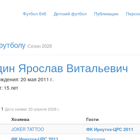
Футбол 6x6
Детский футбол
Публикации
Персо
 футболу
Сезон 2026
дин Ярослав Витальевич
ждения: 20 мая 2011 г.
: 15 лет
11
Дата заявки: 20 апреля 2026 г.
Хозяева
Гости
JOKER TATTOO
ФК Иркутск-ЦРС 2011
ФК Иркутск-ЦРС 2011
Виктория