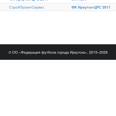
СтройПроектСервис
ФК Иркутск-ЦРС 2011
© ОО «Федерация футбола города Иркутска», 2015–2026