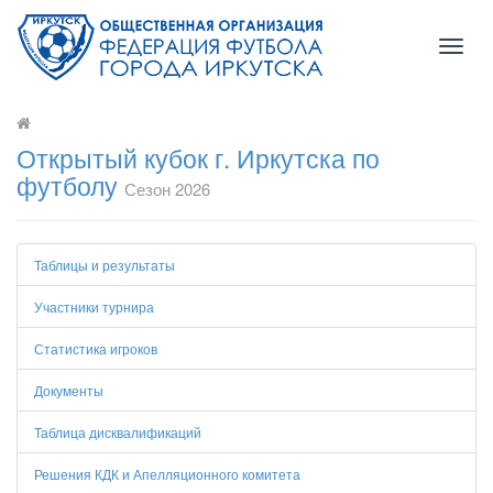
Toggl
naviga
Открытый кубок г. Иркутска по
футболу
Сезон 2026
Таблицы и результаты
Участники турнира
Статистика игроков
Документы
Таблица дисквалификаций
Решения КДК и Апелляционного комитета