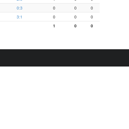
0:3
0
0
0
3:1
0
0
0
1
0
0