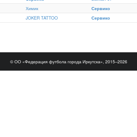
Химик
Сервико
JOKER TATTOO
Сервико
© ОО «Федерация футбола города Иркутска», 2015–2026