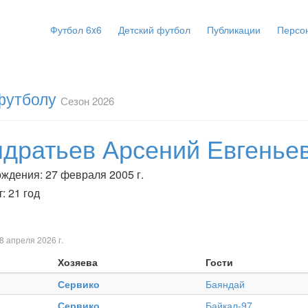
Футбол 6x6
Детский футбол
Публикации
Персо
 футболу
Сезон 2026
ндратьев Арсений Евгенье
ождения: 27 февраля 2005 г.
: 21 год
8 апреля 2026 г.
Хозяева
Гости
Сервико
Баяндай
Сервико
Байкал-97