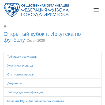
Toggl
naviga
Открытый кубок г. Иркутска по
футболу
Сезон 2026
Таблицы и результаты
Участники турнира
Статистика игроков
Документы
Таблица дисквалификаций
Решения КДК и Апелляционного комитета