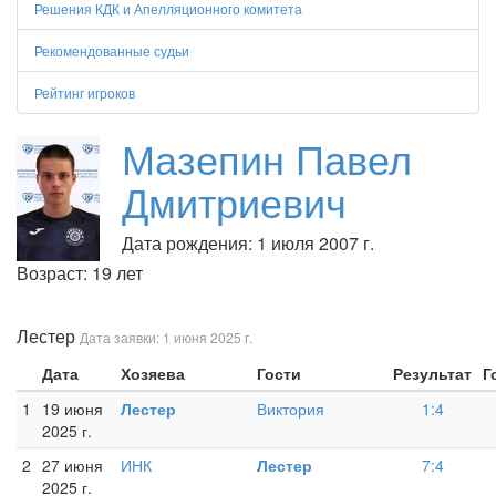
Решения КДК и Апелляционного комитета
Рекомендованные судьи
Рейтинг игроков
Мазепин Павел
Дмитриевич
Дата рождения: 1 июля 2007 г.
Возраст: 19 лет
Лестер
Дата заявки: 1 июня 2025 г.
Дата
Хозяева
Гости
Результат
Г
1
19 июня
Лестер
Виктория
1:4
2025 г.
2
27 июня
ИНК
Лестер
7:4
2025 г.