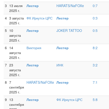
3
13 июля
Лестер
HARATS/NaFOXe
0:7
2025 г.
4
3 августа
ФК Иркутск-ЦРС
Лестер
0:3
2025 г.
5
10
Лестер
JOKER TATTOO
0:5
августа
2025 г.
6
14
Виктория
Лестер
8:2
августа
2025 г.
7
23
Лестер
ИНК
3:2
августа
2025 г.
8
7
HARATS/NaFOXe
Лестер
7:1
сентября
2025 г.
9
13
Лестер
ФК Иркутск-ЦРС
5:8
сентября