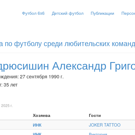
Футбол 6x6
Детский футбол
Публикации
Персо
а по футболу среди любительских коман
дрюсишин Александр Григ
ждения: 27 сентября 1990 г.
: 35 лет
 2025 г.
Хозяева
Гости
ИНК
JOKER TATTOO
ИНК
Виктория