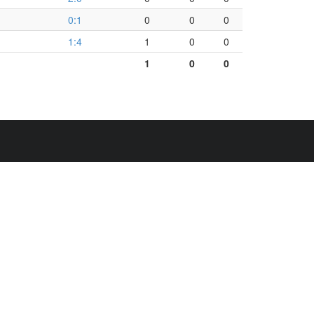
0:1
0
0
0
1:4
1
0
0
1
0
0