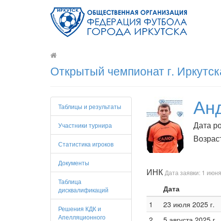
Открытый чемпионат г. Иркутск
Ан
Таблицы и результаты
Дата ро
Участники турнира
Возраст
Статистика игроков
Документы
ИНК
Дата заявки: 1 июня
Таблица
Дата
дисквалификаций
1
23 июля 2025 г.
Решения КДК и
Апелляционного
2
5 августа 2025 г.