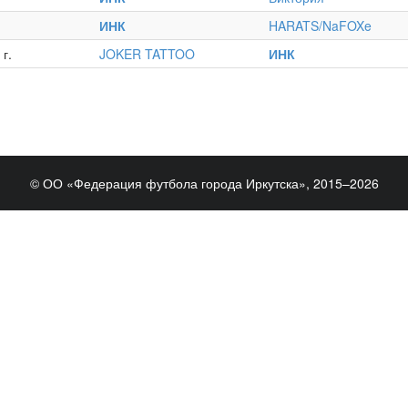
ИНК
HARATS/NaFOXe
г.
JOKER TATTOO
ИНК
© ОО «Федерация футбола города Иркутска», 2015–2026