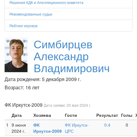
Решения КДК и Апелляционного комитета
Рекомендованные судьи
Рейтинг игроков
Симбирцев
Александр
Владимирович
Дата рождения: 5 декабря 2009 г.
Возраст: 16 лет
ФК Иркутск-2009
Дата заявки: 20 мая 2024 г.
Дата
Хозяева
Гости
Результат
Голы
1
9 июня
ФК
ФК Иркутск-
0:4
0
2024 г.
Иркутск-2009
ЦРС