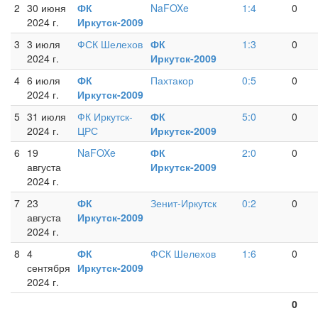
2
30 июня
ФК
NaFOXe
1:4
0
2024 г.
Иркутск-2009
3
3 июля
ФСК Шелехов
ФК
1:3
0
2024 г.
Иркутск-2009
4
6 июля
ФК
Пахтакор
0:5
0
2024 г.
Иркутск-2009
5
31 июля
ФК Иркутск-
ФК
5:0
0
2024 г.
ЦРС
Иркутск-2009
6
19
NaFOXe
ФК
2:0
0
августа
Иркутск-2009
2024 г.
7
23
ФК
Зенит-Иркутск
0:2
0
августа
Иркутск-2009
2024 г.
8
4
ФК
ФСК Шелехов
1:6
0
сентября
Иркутск-2009
2024 г.
0