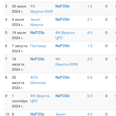
3
30 июня
ФК
NaFOXe
1:4
0
2024 г.
Иркутск-2009
4
4 июля
Зенит-
NaFOXe
3:1
0
2024 г.
Иркутск
5
19 июля
NaFOXe
ФК Иркутск-
4:0
0
2024 г.
ЦРС
6
7 августа
Пахтакор
NaFOXe
1:3
0
2024 г.
7
19
NaFOXe
ФК
2:0
0
августа
Иркутск-2009
2024 г.
8
25
ФСК
NaFOXe
0:6
0
августа
Шелехов
2024 г.
9
1
ФК Иркутск-
NaFOXe
0:3
0
сентября
ЦРС
2024 г.
10
8
NaFOXe
Зенит-
4:0
0