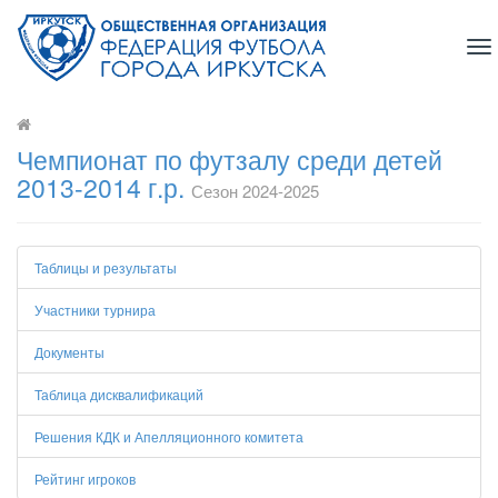
To
na
Чемпионат по футзалу среди детей
2013-2014 г.р.
Сезон 2024-2025
Таблицы и результаты
Участники турнира
Документы
Таблица дисквалификаций
Решения КДК и Апелляционного комитета
Рейтинг игроков