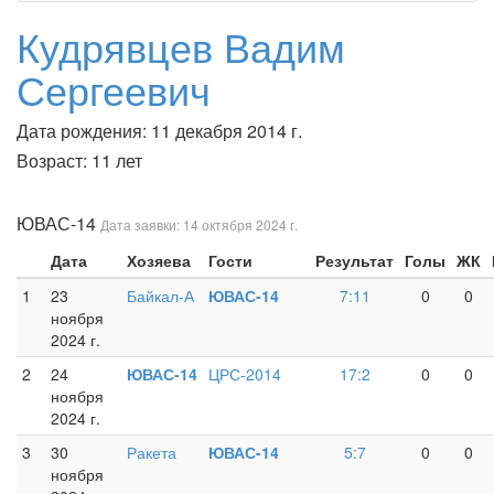
Кудрявцев Вадим
Сергеевич
Дата рождения: 11 декабря 2014 г.
Возраст: 11 лет
ЮВАС-14
Дата заявки: 14 октября 2024 г.
Дата
Хозяева
Гости
Результат
Голы
ЖК
1
23
Байкал-А
ЮВАС-14
7:11
0
0
ноября
2024 г.
2
24
ЮВАС-14
ЦРС-2014
17:2
0
0
ноября
2024 г.
3
30
Ракета
ЮВАС-14
5:7
0
0
ноября