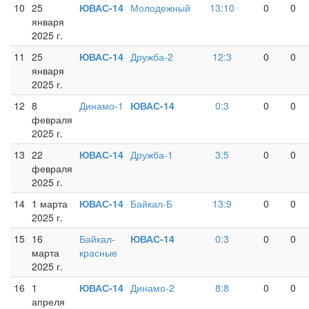
10
25
ЮВАС-14
Молодежный
13:10
0
0
января
2025 г.
11
25
ЮВАС-14
Дружба-2
12:3
0
0
января
2025 г.
12
8
Динамо-1
ЮВАС-14
0:3
0
0
февраля
2025 г.
13
22
ЮВАС-14
Дружба-1
3:5
0
0
февраля
2025 г.
14
1 марта
ЮВАС-14
Байкал-Б
13:9
0
0
2025 г.
15
16
Байкал-
ЮВАС-14
0:3
0
0
марта
красные
2025 г.
16
1
ЮВАС-14
Динамо-2
8:8
0
0
апреля