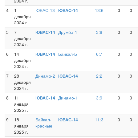
2024 г.
4
1
ЮВАС-13
ЮВАС-14
13:6
0
0
декабря
2024 г.
5
7
ЮВАС-14
Дружба-1
3:8
0
0
декабря
2024 г.
6
14
ЮВАС-14
Байкал-Б
6:7
0
0
декабря
2024 г.
7
28
Динамо-2
ЮВАС-14
2:2
0
0
декабря
2024 г.
8
11
ЮВАС-14
Динамо-1
3:9
0
0
января
2025 г.
9
18
Байкал-
ЮВАС-14
11:3
0
0
января
красные
2025 г.