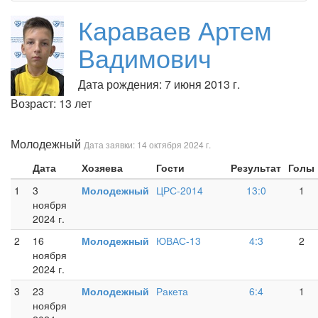
Караваев Артем
Вадимович
Дата рождения: 7 июня 2013 г.
Возраст: 13 лет
Молодежный
Дата заявки: 14 октября 2024 г.
Дата
Хозяева
Гости
Результат
Голы
1
3
Молодежный
ЦРС-2014
13:0
1
ноября
2024 г.
2
16
Молодежный
ЮВАС-13
4:3
2
ноября
2024 г.
3
23
Молодежный
Ракета
6:4
1
ноября