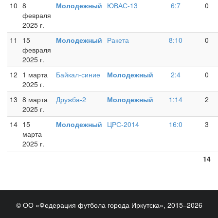
10
8
Молодежный
ЮВАС-13
6:7
0
февраля
2025 г.
11
15
Молодежный
Ракета
8:10
0
февраля
2025 г.
12
1 марта
Байкал-синие
Молодежный
2:4
0
2025 г.
13
8 марта
Дружба-2
Молодежный
1:14
2
2025 г.
14
15
Молодежный
ЦРС-2014
16:0
3
марта
2025 г.
14
© ОО «Федерация футбола города Иркутска», 2015–2026