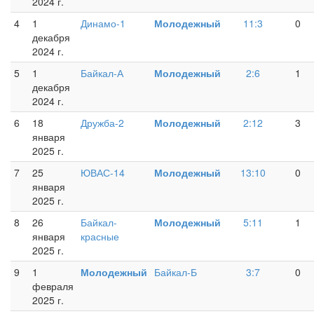
2024 г.
4
1
Динамо-1
Молодежный
11:3
0
декабря
2024 г.
5
1
Байкал-А
Молодежный
2:6
1
декабря
2024 г.
6
18
Дружба-2
Молодежный
2:12
3
января
2025 г.
7
25
ЮВАС-14
Молодежный
13:10
0
января
2025 г.
8
26
Байкал-
Молодежный
5:11
1
января
красные
2025 г.
9
1
Молодежный
Байкал-Б
3:7
0
февраля
2025 г.