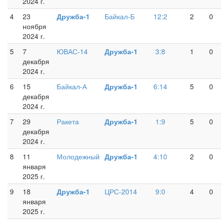
2024 г.
4
23
Дружба-1
Байкал-Б
12:2
2
0
ноября
2024 г.
5
7
ЮВАС-14
Дружба-1
3:8
1
0
декабря
2024 г.
6
15
Байкал-А
Дружба-1
6:14
5
0
декабря
2024 г.
7
29
Ракета
Дружба-1
1:9
5
0
декабря
2024 г.
8
11
Молодежный
Дружба-1
4:10
2
0
января
2025 г.
9
18
Дружба-1
ЦРС-2014
9:0
4
0
января
2025 г.