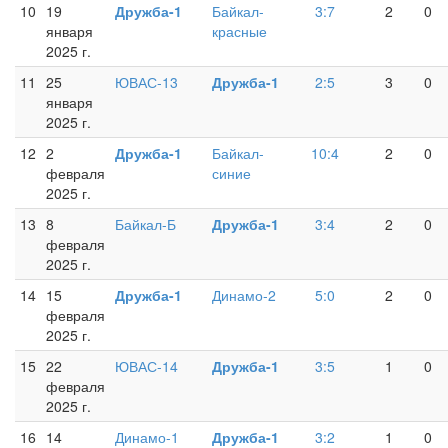
10
19
Дружба-1
Байкал-
3:7
2
0
января
красные
2025 г.
11
25
ЮВАС-13
Дружба-1
2:5
3
0
января
2025 г.
12
2
Дружба-1
Байкал-
10:4
2
0
февраля
синие
2025 г.
13
8
Байкал-Б
Дружба-1
3:4
2
0
февраля
2025 г.
14
15
Дружба-1
Динамо-2
5:0
2
0
февраля
2025 г.
15
22
ЮВАС-14
Дружба-1
3:5
1
0
февраля
2025 г.
16
14
Динамо-1
Дружба-1
3:2
1
0