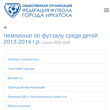
To
na
Чемпионат по футзалу среди детей
2013-2014 г.р.
Сезон 2024-2025
Таблицы и результаты
Участники турнира
Документы
Таблица дисквалификаций
Решения КДК и Апелляционного комитета
Рейтинг игроков