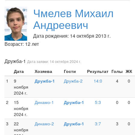
Чмелев Михаил
Андреевич
Дата рождения: 14 октября 2013 г.
Возраст: 12 лет
Дружба-1
Дата заявки: 14 октября 2024 г.
Дата
Хозяева
Гости
Результат
Голы
ЖК
1
9
Дружба-1
Дружба-2
14:0
4
0
ноября
2024 г.
2
15
Динамо-1
Дружба-1
5:3
0
0
ноября
2024 г.
3
22
Динамо-2
Дружба-1
3:7
3
0
ноября