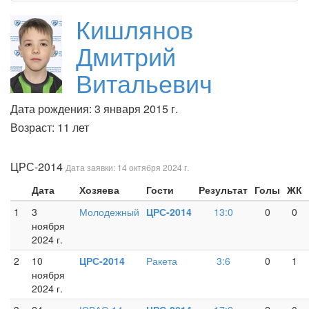
Кишлянов
Дмитрий
Витальевич
Дата рождения: 3 января 2015 г.
Возраст: 11 лет
ЦРС-2014
Дата заявки: 14 октября 2024 г.
Дата
Хозяева
Гости
Результат
Голы
ЖК
1
3
Молодежный
ЦРС-2014
13:0
0
0
ноября
2024 г.
2
10
ЦРС-2014
Ракета
3:6
0
1
ноября
2024 г.