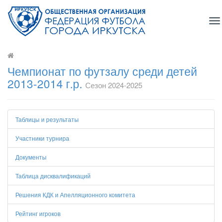
To
na
Чемпионат по футзалу среди детей
2013-2014 г.р.
Сезон 2024-2025
Таблицы и результаты
Участники турнира
Документы
Таблица дисквалификаций
Решения КДК и Апелляционного комитета
Рейтинг игроков