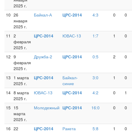
2025 г.
10
26
Байкал-А
ЦРС-2014
4:3
0
0
января
2025 г.
11
2
ЦРС-2014
ЮВАС-13
1:7
1
0
февраля
2025 г.
12
9
Дружба-2
ЦРС-2014
0:5
2
0
февраля
2025 г.
13
1 марта
ЦРС-2014
Байкал-
3:0
1
0
2025 г.
синие
14
8 марта
ЮВАС-13
ЦРС-2014
4:2
0
1
2025 г.
15
15
Молодежный
ЦРС-2014
16:0
0
0
марта
2025 г.
16
22
ЦРС-2014
Ракета
5:8
1
0