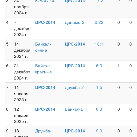
3
24
ЮВАС-14
ЦРС-2014
17:2
2
0
ноября
2024 г.
4
7
ЦРС-2014
Динамо-2
0:22
0
0
декабря
2024 г.
5
14
Байкал-
ЦРС-2014
18:1
0
0
декабря
синие
2024 г.
6
21
Байкал-
ЦРС-2014
6:3
1
0
декабря
красные
2024 г.
7
11
ЦРС-2014
Дружба-2
1:5
0
0
января
2025 г.
8
12
ЦРС-2014
Байкал-Б
0:3
0
0
января
2025 г.
9
18
Дружба-1
ЦРС-2014
9:0
0
0
января