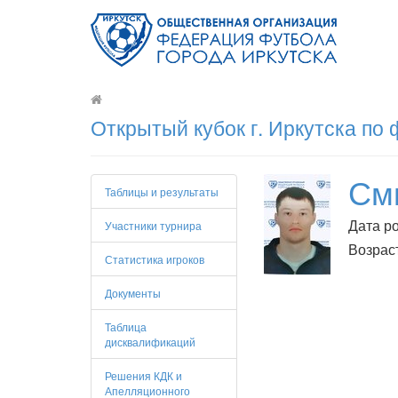
Открытый кубок г. Иркутска по
См
Таблицы и результаты
Дата ро
Участники турнира
Возраст
Статистика игроков
Документы
Таблица
дисквалификаций
Решения КДК и
Апелляционного