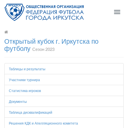
Toggl
naviga
Открытый кубок г. Иркутска по
футболу
Сезон 2023
Таблицы и результаты
Участники турнира
Статистика игроков
Документы
Таблица дисквалификаций
Решения КДК и Апелляционного комитета