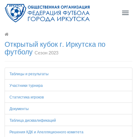
Toggl
naviga
Открытый кубок г. Иркутска по
футболу
Сезон 2023
Таблицы и результаты
Участники турнира
Статистика игроков
Документы
Таблица дисквалификаций
Решения КДК и Апелляционного комитета