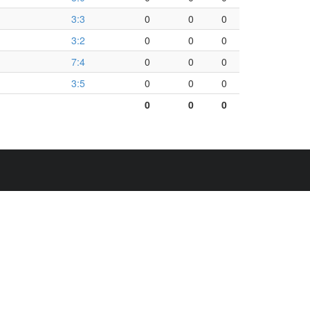
3:3
0
0
0
3:2
0
0
0
7:4
0
0
0
3:5
0
0
0
0
0
0