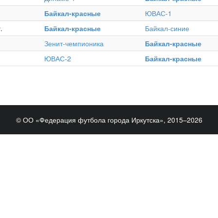
Байкал-красные
ЮВАС-1
.
Байкал-красные
Байкал-синие
Зенит-чемпионика
Байкал-красные
ЮВАС-2
Байкал-красные
© ОО «Федерация футбола города Иркутска», 2015–2026