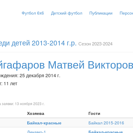
Футбол 6x6
Детский футбол
Публикации
Персо
ди детей 2013-2014 г.р.
Сезон 2023-2024
йгафаров Матвей Викторо
ждения: 25 декабря 2014 г.
: 11 лет
 заявки: 13 ноября 2023 г.
Хозяева
Гости
Байкал-красные
Байкал 2015-2016
Динамо-1
Байкал-красные