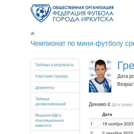
Чемпионат по мини-футболу сре
Гр
Таблицы и результаты
Дата ро
Участники турнира
Возраст
Документы
Таблица
Динамо-2
дисквалификаций
Дата заявки:
Дата
Решения КДК и
Апелляционного
1
19 ноября 2023 
комитета
2
2 декабря 2023 