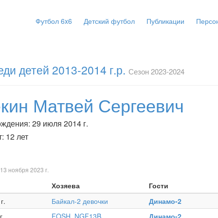
Футбол 6x6
Детский футбол
Публикации
Персо
ди детей 2013-2014 г.р.
Сезон 2023-2024
екин Матвей Сергеевич
ждения: 29 июля 2014 г.
: 12 лет
 13 ноября 2023 г.
Хозяева
Гости
г.
Байкал-2 девочки
Динамо-2
г.
FOSH_NGF13B
Динамо-2