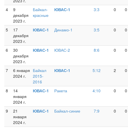
2023 г.
4
9
Байкал-
ЮВАС-1
3:3
0
0
декабря
красные
2023 г.
5
17
ЮВАС-1
Динамо-1
3:5
0
0
декабря
2023 г.
6
30
ЮВАС-1
ЮВАС-2
8:6
0
0
декабря
2023 г.
7
6 января
Байкал
ЮВАС-1
5:12
2
0
2024 г.
2015-
2016
8
14
ЮВАС-1
Ракета
4:10
0
0
января
2024 г.
9
21
ЮВАС-1
Байкал-синие
7:9
0
0
января
2024 г.