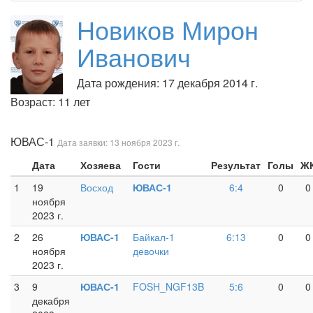
Новиков Мирон
Иванович
Дата рождения: 17 декабря 2014 г.
Возраст: 11 лет
ЮВАС-1
Дата заявки: 13 ноября 2023 г.
Дата
Хозяева
Гости
Результат
Голы
Ж
1
19
Восход
ЮВАС-1
6:4
0
0
ноября
2023 г.
2
26
ЮВАС-1
Байкал-1
6:13
0
0
ноября
девочки
2023 г.
3
9
ЮВАС-1
FOSH_NGF13B
5:6
0
0
декабря