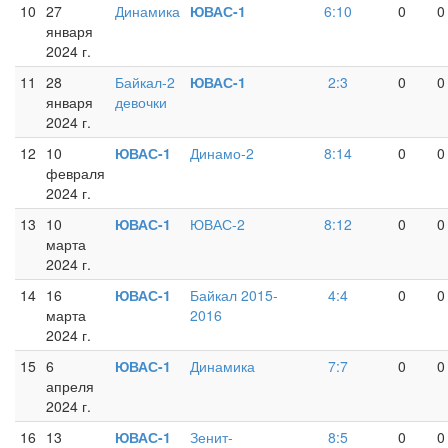
10
27
Динамика
ЮВАС-1
6:10
0
0
января
2024 г.
11
28
Байкал-2
ЮВАС-1
2:3
0
0
января
девочки
2024 г.
12
10
ЮВАС-1
Динамо-2
8:14
0
0
февраля
2024 г.
13
10
ЮВАС-1
ЮВАС-2
8:12
0
0
марта
2024 г.
14
16
ЮВАС-1
Байкал 2015-
4:4
0
0
марта
2016
2024 г.
15
6
ЮВАС-1
Динамика
7:7
0
0
апреля
2024 г.
16
13
ЮВАС-1
Зенит-
8:5
0
0