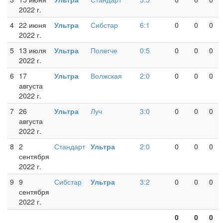
2022 г.
4
22 июня
Ультра
Сибстар
6:1
0
0
0
2022 г.
5
13 июля
Ультра
Полегче
0:5
0
0
0
2022 г.
6
17
Ультра
Волжская
2:0
0
0
0
августа
2022 г.
7
26
Ультра
Луч
3:0
0
0
0
августа
2022 г.
8
2
Стандарт
Ультра
2:0
0
0
0
сентября
2022 г.
9
9
Сибстар
Ультра
3:2
0
0
0
сентября
2022 г.
0
0
0